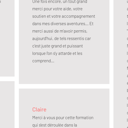
i
Une fois encore, un tout grand
merci pour votre aide, votre
soutien et votre accompagnement
dans mes diverses aventures... Et
merci aussi de m'avoir permis,
aujourd'hui, de tels ressentis car
e
c'est juste grand et puissant
lorsque l'on s'y attarde et les
comprend...
Claire
Merci à vous pour cette formation
qui s'est déroulée dans la