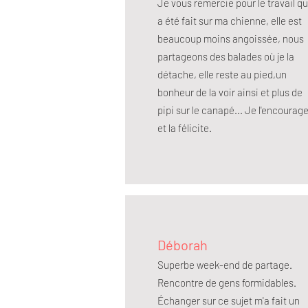
Je vous remercie pour le travail qu
a été fait sur ma chienne, elle est
beaucoup moins angoissée, nous
partageons des balades où je la
détache, elle reste au pied,un
bonheur de la voir ainsi et plus de
pipi sur le canapé... Je l'encourag
et la félicite.
Déborah
Superbe week-end de partage.
Rencontre de gens formidables.
Échanger sur ce sujet m'a fait un