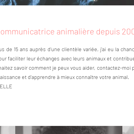
ommunicatrice animalière depuis 20
s de 15 ans auprès d'une clientèle variée, j'ai eu la c
pour faciliter leur échanges avec leurs animaux et contrib
haitez savoir comment je peux vous aider, contactez-moi 
nnaissance et d'apprendre à mieux connaître votre animal.
UELLE