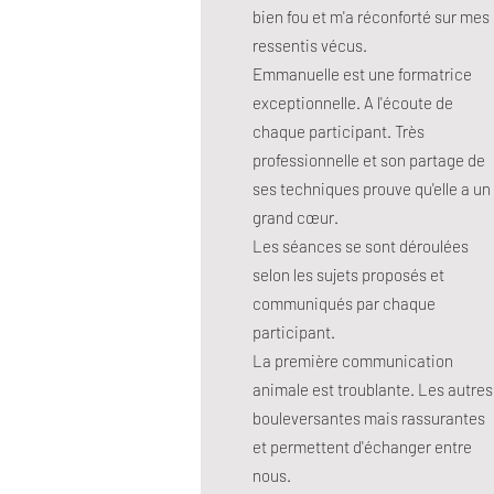
bien fou et m'a réconforté sur mes
ressentis vécus.
Emmanuelle est une formatrice
exceptionnelle. A l'écoute de
chaque participant. Très
professionnelle et son partage de
ses techniques prouve qu'elle a un
grand cœur.
Les séances se sont déroulées
selon les sujets proposés et
communiqués par chaque
participant.
La première communication
animale est troublante. Les autres
bouleversantes mais rassurantes
et permettent d'échanger entre
nous.