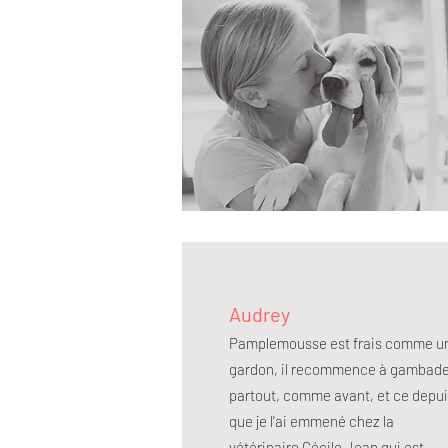
Audrey
Pamplemousse est frais comme u
gardon, il recommence à gambade
partout, comme avant, et ce depu
que je l'ai emmené chez la
vétérinaire Cécile Jean qui est