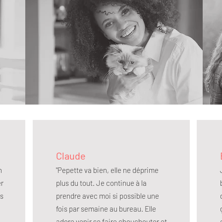
Claude
n
"Pepette va bien, elle ne déprime
r
plus du tout. Je continue à la
is
prendre avec moi si possible une
fois par semaine au bureau. Elle
adore venir se faire chouchouter et