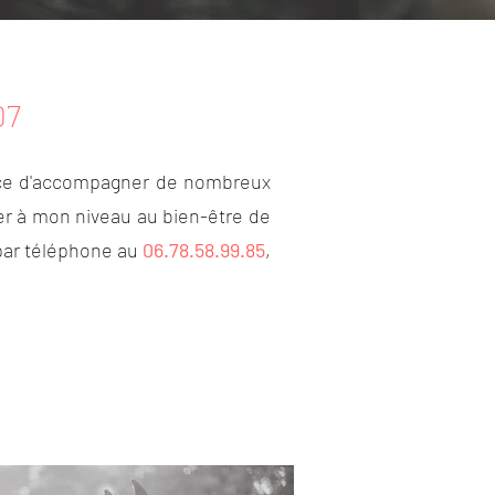
07
hance d'accompagner de nombreux
uer à mon niveau au bien-être de
par téléphone au
06.78.58.99.85
,